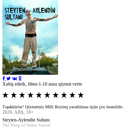
Xahiş edirik, filmə 1-10 arası qiymət verin
Təşəkkürlər! Qiymətiniz Milli Reytinq yaradılması üçün çox önəmlidir.
2020
, ABŞ, 18+
Steyten-Aylendin Sultanı
The King of Staten Island