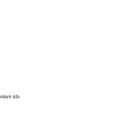
nlayn izlə