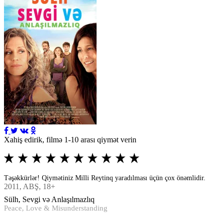
Xahiş edirik, filmə 1-10 arası qiymət verin
Təşəkkürlər! Qiymətiniz Milli Reytinq yaradılması üçün çox önəmlidir.
2011
, ABŞ, 18+
Sülh, Sevgi və Anlaşılmazlıq
Peace, Love & Misunderstanding