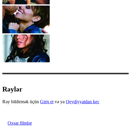
Rəylər
Rəy bildirmək üçün
Giriş et
və ya
Qeydiyyatdan keç
Oxşar filmlər