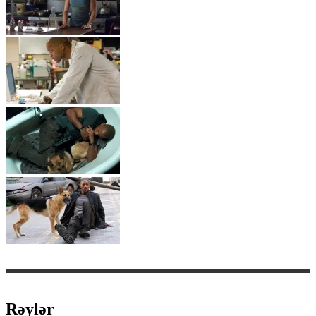
Rəylər