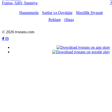
Fransa, ABŞ, İspaniya
Haqqımızda
Şərtlər və Qaydalar
Məxfilik Siyasəti
Reklam
Əlaqə
© 2026 tvseans.com