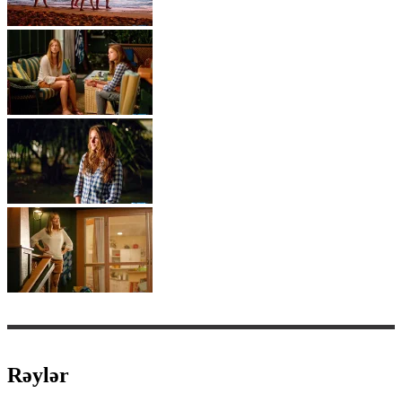
Rəylər