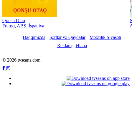
Qonşu Otaq
Fransa, ABŞ, İspaniya
Haqqımızda
Şərtlər və Qaydalar
Məxfilik Siyasəti
Reklam
Əlaqə
© 2026 tvseans.com