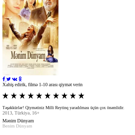
Xahiş edirik, filmə 1-10 arası qiymət verin
Təşəkkürlər! Qiymətiniz Milli Reytinq yaradılması üçün çox önəmlidir.
2013
, Türkiyə, 16+
Mənim Dünyam
Benim Dünyam