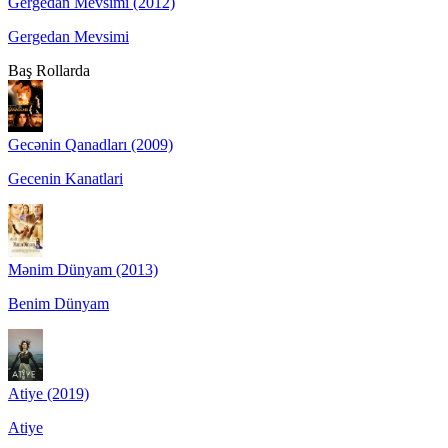
Gergedan Mevsimi (2012)
Gergedan Mevsimi
Baş Rollarda
Gecənin Qanadları (2009)
Gecenin Kanatlari
Mənim Dünyam (2013)
Benim Dünyam
Atiye (2019)
Atiye