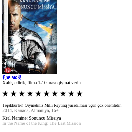
Xahiş edirik, filmə 1-10 arası qiymət verin
Təşəkkürlər! Qiymətiniz Milli Reytinq yaradılması üçün çox önəmlidir.
2014
, Kanada, Almaniya, 16+
Kral Naminə: Sonuncu Missiya
In the Name of the King: The Last Mission