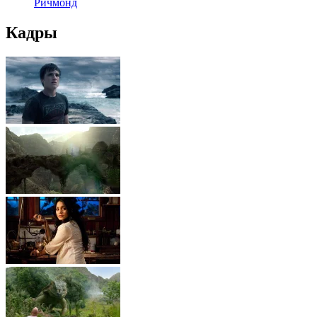
Ричмонд
Кадры