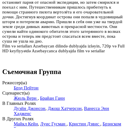
остановит парня от опасной экспедиции, но затем смирился и
поехал с ним. Путешественникам пришлось прибегнуть к
помощи странного пилота вертолёта и его очаровательной
дочки. Достигнув координат острова они попали в чудовищный
шторм и потерпели аварию. Пришли в себя они уже на твердой
земле среди дивных животных и прекрасной местности. Они
сумели найти одинокого обитателя этого затерянного в волнах
острова и теперь им предстоит спасаться всем вместе, пока
суша не ушла на дно.
Film və serialları Azərbaycan dilində dublyajda izləyin, 720p və Full
HD keyfiyyətdə Azərbaycanca dublyajda film və seriallar
Съемочная Группа
Режиссер(ы)
Брэд Пейтон
Сценарист(ы)
Жюль Верн
,
Брайан Ганн
В Главных Ролях
Дуэйн Джонсон
,
Джош Хатчерсон
,
Ванесса Энн
Хадженс
В Других Ролях
Майкл Кейн
,
Луис Гусман
,
Кристин Дэвис
,
Брэнском