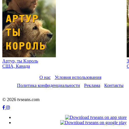
Артур, ты Kороль
З
США, Канада
О нас
Условия использования
Политика конфиденциальности
Реклама
Контакты
© 2026 tvseans.com