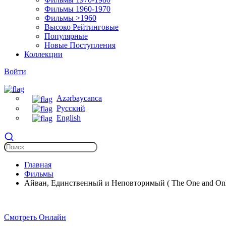
Фильмы 1960-1970
Фильмы >1960
Высоко Рейтинговые
Популярные
Новые Поступления
Коллекции
Войти
Azərbaycanca
Русский
English
Главная
Фильмы
Айван, Единственный и Неповторимый ( The One and Only
Смотреть Онлайн