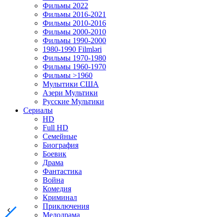
Фильмы 2022
Фильмы 2016-2021
Фильмы 2010-2016
Фильмы 2000-2010
Фильмы 1990-2000
1980-1990 Filmləri
Фильмы 1970-1980
Фильмы 1960-1970
Фильмы >1960
Мулытики США
Азери Мультики
Русские Мультики
Сериалы
HD
Full HD
Семейные
Биография
Боевик
Драма
Фантастика
Война
Комедия
Криминал
Приключения
Мелодрама