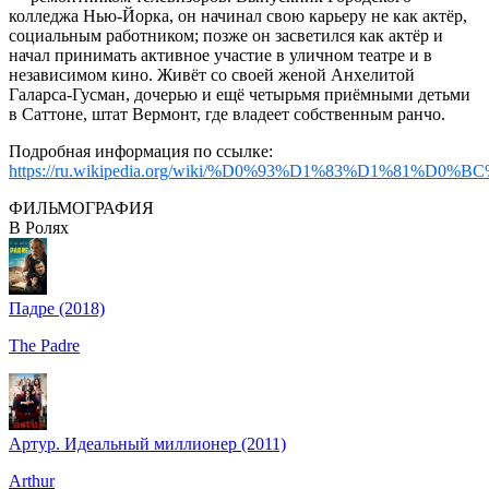
колледжа Нью-Йорка, он начинал свою карьеру не как актёр,
социальным работником; позже он засветился как актёр и
начал принимать активное участие в уличном театре и в
независимом кино. Живёт со своей женой Анхелитой
Галарса-Гусман, дочерью и ещё четырьмя приёмными детьми
в Саттоне, штат Вермонт, где владеет собственным ранчо.
Подробная информация по ссылке:
https://ru.wikipedia.org/wiki/%D0%93%D1%83%D1%81
ФИЛЬМОГРАФИЯ
В Ролях
Падре (2018)
The Padre
Артур. Идеальный миллионер (2011)
Arthur