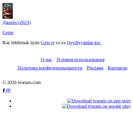
Джинн (2023)
Genie
Rəy bildirmək üçün
Giriş et
və ya
Qeydiyyatdan keç
О нас
Условия использования
Политика конфиденциальности
Реклама
Контакты
© 2026 tvseans.com