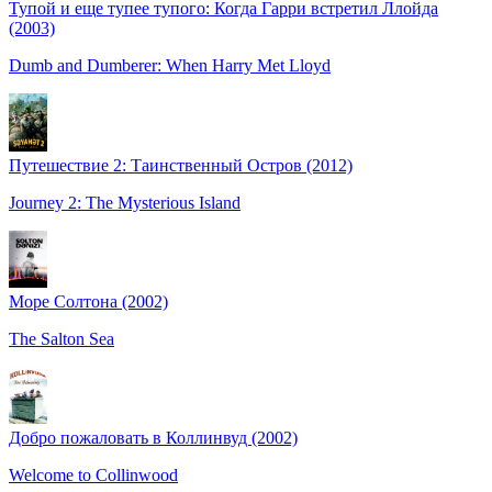
Тупой и еще тупее тупого: Когда Гарри встретил Ллойда
(2003)
Dumb and Dumberer: When Harry Met Lloyd
Путешествие 2: Таинственный Остров (2012)
Journey 2: The Mysterious Island
Море Солтона (2002)
The Salton Sea
Добро пожаловать в Коллинвуд (2002)
Welcome to Collinwood