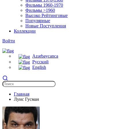
Фильмы 1960-1970
Фильмы >1960
Высоко Рейтинговые
Популярные
Новые Поступления
Коллекции
Войти
Azərbaycanca
Русский
English
Главная
Луис Гусман