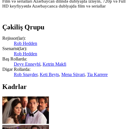
Film və serialları Azərbaycan dilində dublyajda izləyin, 720p və Full
HD keyfiyyətdə Azərbaycanca dublyajda film və seriallar
Çəkiliş Qrupu
Rejissor(lar):
Rob Hedden
Ssenarist(lər):
Rob Hedden
Baş Rollarda:
Deyv Enneybl
,
Ketrin Makfi
Digər Rollarda:
Rob Şnayder
,
Keti Beyts
,
Mena Süvari
,
Tia Karrere
Kadrlar