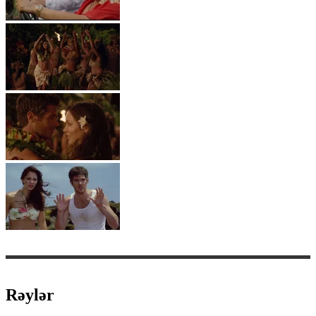
Rəylər