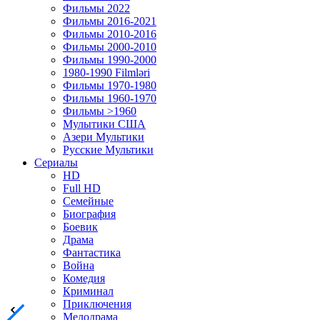
Фильмы 2022
Фильмы 2016-2021
Фильмы 2010-2016
Фильмы 2000-2010
Фильмы 1990-2000
1980-1990 Filmləri
Фильмы 1970-1980
Фильмы 1960-1970
Фильмы >1960
Мулытики США
Азери Мультики
Русские Мультики
Сериалы
HD
Full HD
Семейные
Биография
Боевик
Драма
Фантастика
Война
Комедия
Криминал
Приключения
Мелодрама