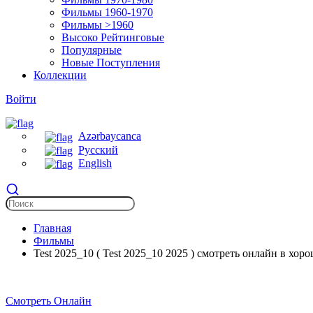
Фильмы 1960-1970
Фильмы >1960
Высоко Рейтинговые
Популярные
Новые Поступления
Коллекции
Войти
Azərbaycanca
Русский
English
Главная
Фильмы
Test 2025_10 ( Test 2025_10 2025 ) смотреть онлайн в хор
Смотреть Онлайн