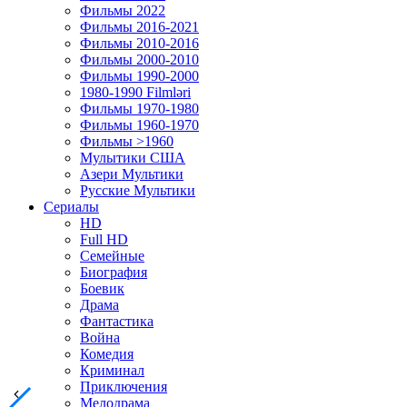
Фильмы 2022
Фильмы 2016-2021
Фильмы 2010-2016
Фильмы 2000-2010
Фильмы 1990-2000
1980-1990 Filmləri
Фильмы 1970-1980
Фильмы 1960-1970
Фильмы >1960
Мулытики США
Азери Мультики
Русские Мультики
Сериалы
HD
Full HD
Семейные
Биография
Боевик
Драма
Фантастика
Война
Комедия
Криминал
Приключения
Мелодрама