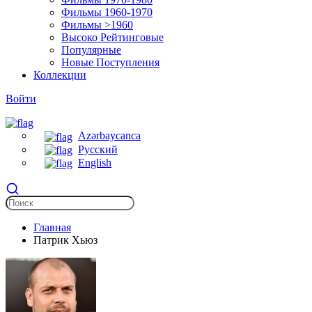
Фильмы 1960-1970
Фильмы >1960
Высоко Рейтинговые
Популярные
Новые Поступления
Коллекции
Войти
Azərbaycanca
Русский
English
Главная
Патрик Хьюз