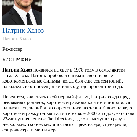
Патрик Хьюз
Патрик Хьюз
Режиссер
БИОГРАФИЯ
Патрик Хьюз
появился на свет в 1978 году в семье актера
Тима Хьюза. Патрик пробовал снимать свои первые
короткометражные фильмы, когда был еще совсем юный,
параллельно он посещал киношколу, где провел три года.
Перед тем, как снять свой первый фильм, Патрик создал ряд
рекламных роликов, короткометражных картин и попытался
написать сценарий для современного вестерна. Свою первую
короткометражку он выпустил в начале 2000-х годов, ею стала
22-минутная лента «The Director», где он выступил сразу в
нескольких творческих ипостасях – режиссера, сценариста,
сопродюсера и монтажера.