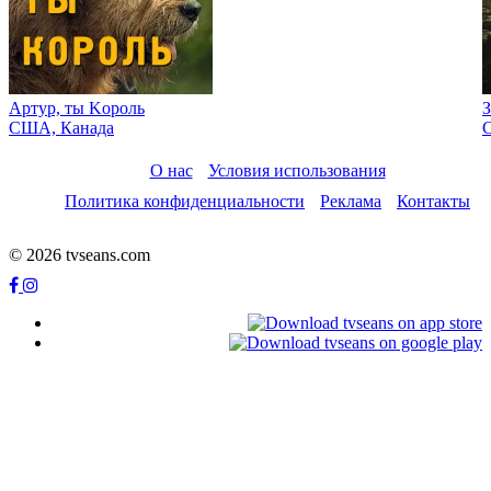
Артур, ты Kороль
З
США, Канада
О нас
Условия использования
Политика конфиденциальности
Реклама
Контакты
© 2026 tvseans.com