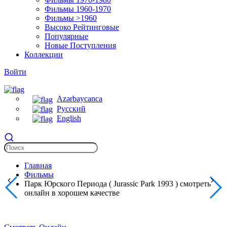
Фильмы 1960-1970
Фильмы >1960
Высоко Рейтинговые
Популярные
Новые Поступления
Коллекции
Войти
Azərbaycanca
Русский
English
Главная
Фильмы
Парк Юрского Периода ( Jurassic Park 1993 ) смотреть
онлайн в хорошем качестве