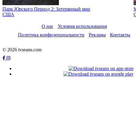
Парк Юрского Период 2: Затерянный мир
М
США
О нас
Условия использования
Политика конфиденциальности
Реклама
Контакты
© 2026 tvseans.com