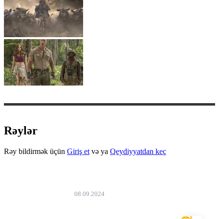
Rəylər
Rəy bildirmək üçün
Giriş et
və ya
Qeydiyyatdan keç
Surxay Mahmudov
08.09.2024
Salam.Yalnız bu bölümü tətbiq açmadı.Məcbur olub, online
Tvseans.com da baxmışam.Tətbiqə yenilənmə verin