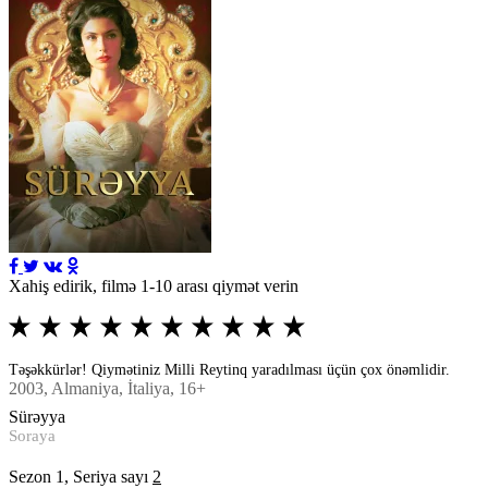
Xahiş edirik, filmə 1-10 arası qiymət verin
Təşəkkürlər! Qiymətiniz Milli Reytinq yaradılması üçün çox önəmlidir.
2003
, Almaniya, İtaliya, 16+
Sürəyya
Soraya
Sezon 1, Seriya sayı
2