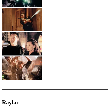
Rəylər