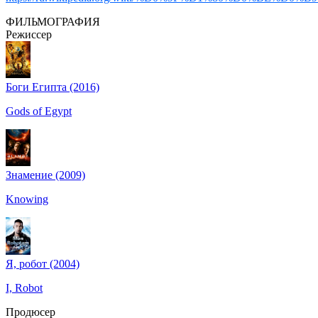
ФИЛЬМОГРАФИЯ
Режиссер
Боги Египта (2016)
Gods of Egypt
Знамение (2009)
Knowing
Я, робот (2004)
I, Robot
Продюсер