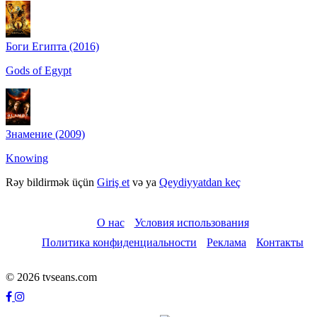
Боги Египта (2016)
Gods of Egypt
Знамение (2009)
Knowing
Rəy bildirmək üçün
Giriş et
və ya
Qeydiyyatdan keç
О нас
Условия использования
Политика конфиденциальности
Реклама
Контакты
© 2026 tvseans.com