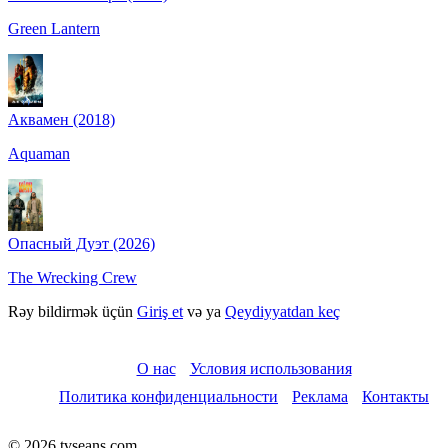
Green Lantern
Аквамен (2018)
Aquaman
Опасный Дуэт (2026)
The Wrecking Crew
Rəy bildirmək üçün
Giriş et
və ya
Qeydiyyatdan keç
О нас
Условия использования
Политика конфиденциальности
Реклама
Контакты
© 2026 tvseans.com