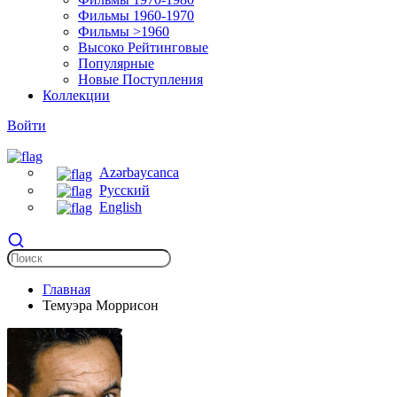
Фильмы 1960-1970
Фильмы >1960
Высоко Рейтинговые
Популярные
Новые Поступления
Коллекции
Войти
Azərbaycanca
Русский
English
Главная
Темуэра Моррисон