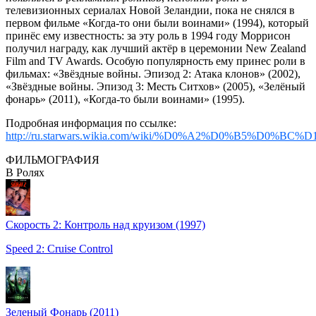
телевизионных сериалах Новой Зеландии, пока не снялся в
первом фильме «Когда-то они были воинами» (1994), который
принёс ему известность: за эту роль в 1994 году Моррисон
получил награду, как лучший актёр в церемонии New Zealand
Film and TV Awards. Особую популярность ему принес роли в
фильмах: «Звёздные войны. Эпизод 2: Атака клонов» (2002),
«Звёздные войны. Эпизод 3: Месть Ситхов» (2005), «Зелёный
фонарь» (2011), «Когда-то были воинами» (1995).
Подробная информация по ссылке:
http://ru.starwars.wikia.com/wiki/%D0%A2%D0%B5
ФИЛЬМОГРАФИЯ
В Ролях
Скорость 2: Контроль над круизом (1997)
Speed 2: Cruise Control
Зеленый Фонарь (2011)