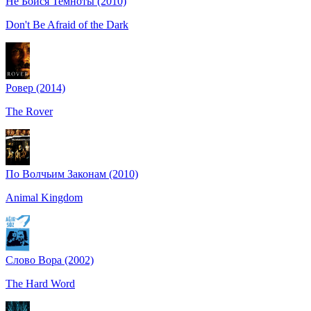
Не Бойся Темноты (2010)
Don't Be Afraid of the Dark
Ровер (2014)
The Rover
По Волчьим Законам (2010)
Animal Kingdom
Слово Вора (2002)
The Hard Word