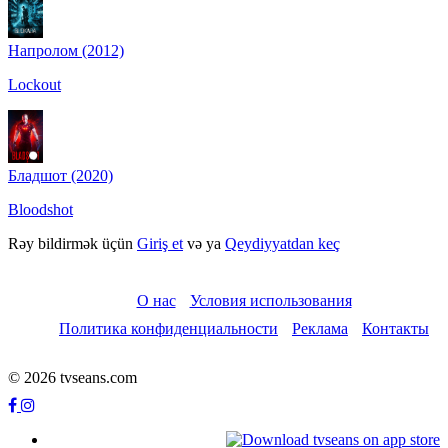
Напролом (2012)
Lockout
Бладшот (2020)
Bloodshot
Rəy bildirmək üçün
Giriş et
və ya
Qeydiyyatdan keç
О нас
Условия использования
Политика конфиденциальности
Реклама
Контакты
© 2026 tvseans.com