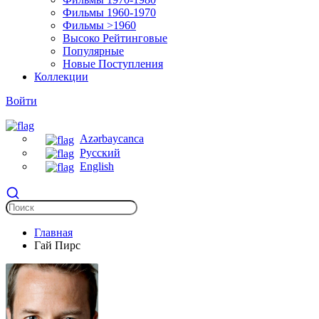
Фильмы 1960-1970
Фильмы >1960
Высоко Рейтинговые
Популярные
Новые Поступления
Коллекции
Войти
Azərbaycanca
Русский
English
Главная
Гай Пирс