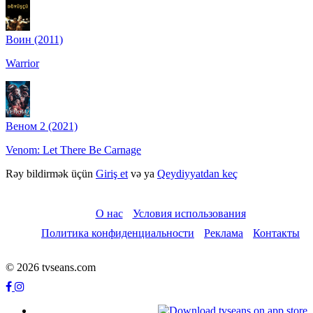
Воин (2011)
Warrior
Веном 2 (2021)
Venom: Let There Be Carnage
Rəy bildirmək üçün
Giriş et
və ya
Qeydiyyatdan keç
О нас
Условия использования
Политика конфиденциальности
Реклама
Контакты
© 2026 tvseans.com