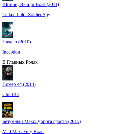
Шпион, Выйди Вон! (2011)
Tinker Tailor Soldier Spy
Начало (2010)
Inception
В Главных Ролях
Номер 44 (2014)
Child 44
Безумный Макс: Дорога ярости (2015)
Mad Max: Fury Road