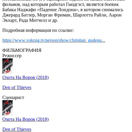
фильмов, над которым работал Гьюдгэст, является боевик
Бабака Наджафи «Падение Лондона», в котором снимались
Джерард Батлер, Морган Фриман, Шарлотта Райли, Аарон
Экхарт, Рада Митчелл и др.
Подробная информация по ссылке:
https://www.vokrug.tv/person/show/christian_gudega...
ФИЛЬМОГРАФИЯ
Режиссер
Охота На Воров (2018)
Den of Thieves
Сценарист
Охота На Воров (2018)
Den of Thieves