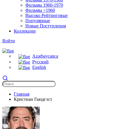
Фильмы 1960-1970
Фильмы >1960
Высоко Рейтинговые
Популярные
Новые Поступления
Коллекции
Войти
Azərbaycanca
Русский
English
Главная
Кристиан Гьюдгэст