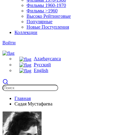
Фильмы 1960-1970
Фильмы >1960
Высоко Рейтинговые
Популярные
Новые Поступления
Коллекции
Войти
Azərbaycanca
Русский
English
Главная
Садая Мустафаева