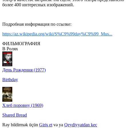
более 400 интересных изображений.
Подробная информация по ссылке:
https://az.wikipedia.org/wiki/S%C9%99day%C9%99_Mus...
ФИЛЬМОГРАФИЯ
В Ролях
День Рождения (1977)
Birthday
Хлеб поровну (1969)
Shared Bread
Rəy bildirmək üçün
Giriş et
və ya
Qeydiyyatdan keç