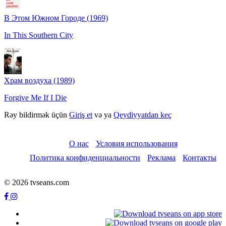
В Этом Южном Городе (1969)
In This Southern City
Храм воздуха (1989)
Forgive Me If I Die
Rəy bildirmək üçün
Giriş et
və ya
Qeydiyyatdan keç
О нас
Условия использования
Политика конфиденциальности
Реклама
Контакты
© 2026 tvseans.com