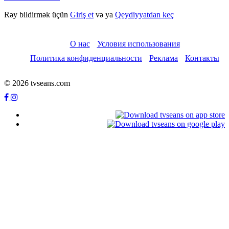
Rəy bildirmək üçün
Giriş et
və ya
Qeydiyyatdan keç
О нас
Условия использования
Политика конфиденциальности
Реклама
Контакты
© 2026 tvseans.com