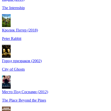
The Internship
Кролик Питер (2018)
Peter Rabbit
Город призраков (2002)
City of Ghosts
Место Под Соснами (2012)
The Place Beyond the Pines