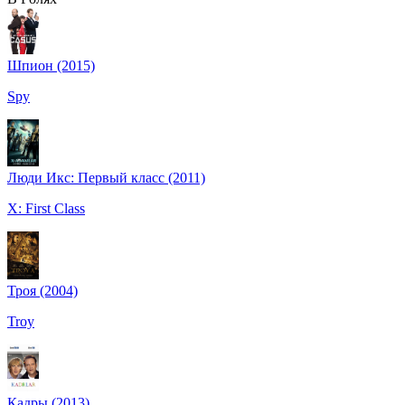
Шпион (2015)
Spy
Люди Икс: Первый класс (2011)
X: First Class
Троя (2004)
Troy
Кадры (2013)