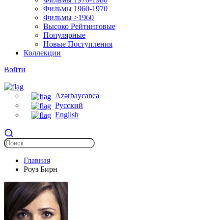
Фильмы 1960-1970
Фильмы >1960
Высоко Рейтинговые
Популярные
Новые Поступления
Коллекции
Войти
Azərbaycanca
Русский
English
Главная
Роуз Бирн