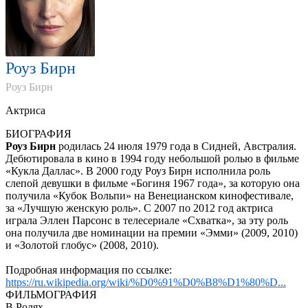
Роуз Бирн
Роуз Бирн
Aктриса
БИОГРАФИЯ
Роуз Бирн
родилась 24 июля 1979 года в Сидней, Австралия.
Дебютировала в кино в 1994 году небольшой ролью в фильме
«Кукла Даллас». В 2000 году Роуз Бирн исполнила роль
слепой девушки в фильме «Богиня 1967 года», за которую она
получила «Кубок Вольпи» на Венецианском кинофестивале,
за «Лучшую женскую роль». С 2007 по 2012 год актриса
играла Эллен Парсонс в телесериале «Схватка», за эту роль
она получила две номинации на премии «Эмми» (2009, 2010)
и «Золотой глобус» (2008, 2010).
Подробная информация по ссылке:
https://ru.wikipedia.org/wiki/%D0%91%D0%B8%D1%80%D...
ФИЛЬМОГРАФИЯ
В Ролях