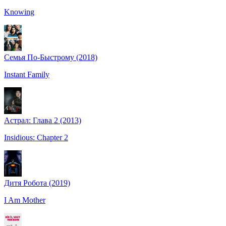
Knowing
Семья По-Быстрому (2018)
Instant Family
Астрал: Глава 2 (2013)
Insidious: Chapter 2
Дитя Pобота (2019)
I Am Mother