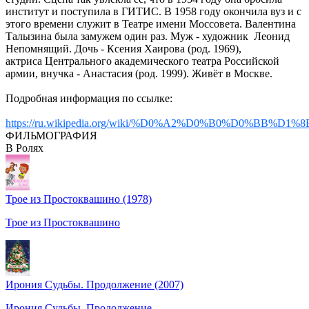
институт и поступила в ГИТИС. В 1958 году окончила вуз и с
этого времени служит в Театре имени Моссовета. Валентина
Талызина была замужем один раз. Муж - художник Леонид
Непомнящий. Дочь - Ксения Хаирова (род. 1969),
актриса Центрального академического театра Российской
армии, внучка - Анастасия (род. 1999). Живёт в Москве.
Подробная информация по ссылке:
https://ru.wikipedia.org/wiki/%D0%A2%D0%B0%
ФИЛЬМОГРАФИЯ
В Ролях
Трое из Простоквашино (1978)
Трое из Простоквашино
Ирония Судьбы. Продолжение (2007)
Ирония Судьбы. Продолжение