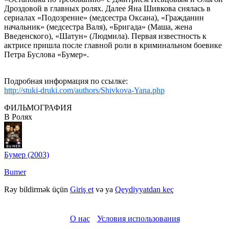
Дроздовой в главных ролях. Далее Яна Шивкова снялась в
сериалах «Подозрение» (медсестра Оксана), «Гражданин
начальник» (медсестра Валя), «Бригада» (Маша, жена
Введенского), «Шатун» (Людмила). Первая известность к
актрисе пришла после главной роли в криминальном боевике
Петра Буслова «Бумер».
Подробная информация по ссылке:
http://stuki-druki.com/authors/Shivkova-Yana.php
ФИЛЬМОГРАФИЯ
В Ролях
Бумер (2003)
Bumer
Rəy bildirmək üçün
Giriş et
və ya
Qeydiyyatdan keç
О нас
Условия использования