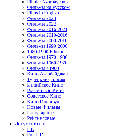
Filmlər Azərbaycanca
Фильмы на Русском
Films in English
Фильмы 2023
Фильмы 2022
Фильмы 2016-2021
Фильмы 2010-2016
Фильмы 2000-2010
Фильмы 1990-2000
1980-1990 Filmləri
Фильмы 1970-1980
Фильмы 1960-1970
Фильмы >1960
Кино Азербайджан
Турецкие фильмы
Индийское Кино
Российское Кино
Советское Кино
Кино Голливуд
Новые Фильмы
Популярные
Рейтинговые
Документалки
HD
Full HD