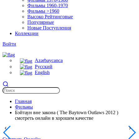
Фильмы 1960-1970
Фильмы >1960
Высоко Рейтинговые
Популярные
Новые Поступления
Коллекции
Войти
Azərbaycanca
Русский
English
Главная
Фильмы
Бэйтаун вне закона ( The Baytown Outlaws 2012 )
смотреть онлайн в хорошем качестве