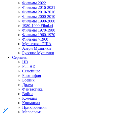
Фильмы 2022
Фильмы 2016-2021
Фильмы 2010-2016
Фильмы 2000-2010
Фильмы 1990-2000
1980-1990 Filmləri
Фильмы 1970-1980
Фильмы 1960-1970
Фильмы >1960
Мулытики США
Азери Мультики
Русские Мультики
Сериалы
HD
Full HD
Семейные
Биография
Боевик
Драма
Фантастика
Война
Комедия
Криминал
Приключения
Мелодрама