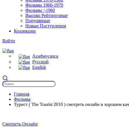
Фильмы 1960-1970
Фильмы >1960
Высоко Рейтинговые
Популярные
Новые Поступления
Коллекции
Войти
Azərbaycanca
Русский
English
Главная
Фильмы
Турист ( The Tourist 2010 ) смотреть онлайн в хорошем ка
Смотреть Онлайн