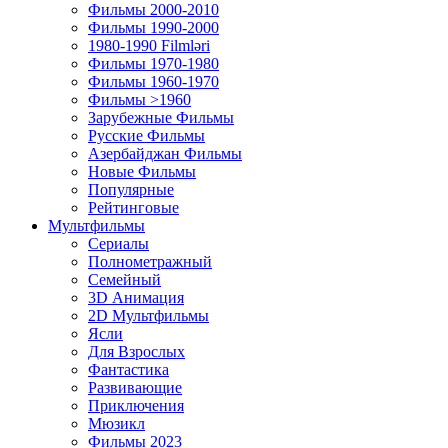
Фильмы 2000-2010
Фильмы 1990-2000
1980-1990 Filmləri
Фильмы 1970-1980
Фильмы 1960-1970
Фильмы >1960
Зарубежные Фильмы
Русские Фильмы
Азербайджан Фильмы
Новые Фильмы
Популярные
Рейтинговые
Мультфильмы
Сериалы
Полнометражный
Семейный
3D Анимация
2D Мультфильмы
Ясли
Для Взрослых
Фантастика
Развивающие
Приключения
Мюзикл
Фильмы 2023