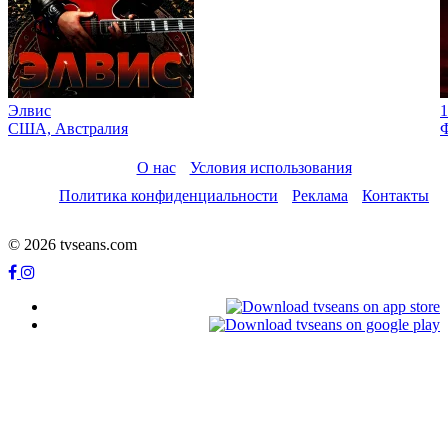
Элвис
1
США, Австралия
О нас
Условия использования
Политика конфиденциальности
Реклама
Контакты
© 2026 tvseans.com