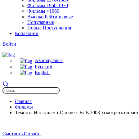
Фильмы 1960-1970
Фильмы >1960
Высоко Рейтинговые
Популярные
Новые Поступления
Коллекции
Войти
Azərbaycanca
Русский
English
Главная
Фильмы
Темнота Наступает ( Darkness Falls 2003 ) смотреть онлай
Смотреть Онлайн