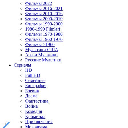
Фильмы 2022
Фильмы 2016-2021
Фильмы 2010-2016
Фильмы 2000-2010
Фильмы 1990-2000
1980-1990 Filmləri
Фильмы 1970-1980
Фильмы 1960-1970
Фильмы >1960
Мулытики США
Азери Мультики
Русские Мультики
Сериалы
HD
Full HD
Семейные
Биография
Боевик
Драма
Фантастика
Война
Комедия
Криминал
Приключения
Мелодрама