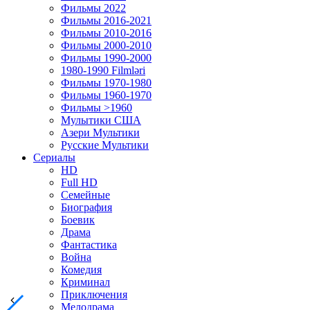
Фильмы 2022
Фильмы 2016-2021
Фильмы 2010-2016
Фильмы 2000-2010
Фильмы 1990-2000
1980-1990 Filmləri
Фильмы 1970-1980
Фильмы 1960-1970
Фильмы >1960
Мулытики США
Азери Мультики
Русские Мультики
Сериалы
HD
Full HD
Семейные
Биография
Боевик
Драма
Фантастика
Война
Комедия
Криминал
Приключения
Мелодрама