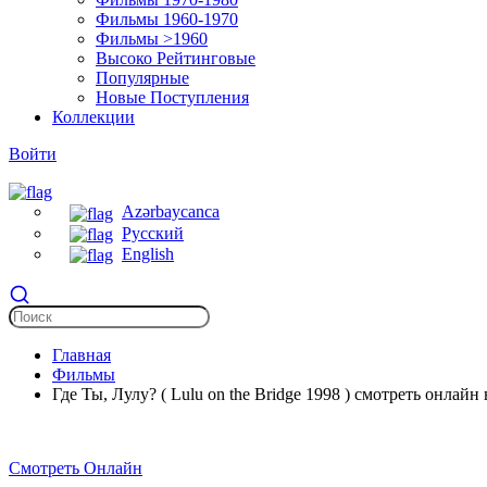
Фильмы 1960-1970
Фильмы >1960
Высоко Рейтинговые
Популярные
Новые Поступления
Коллекции
Войти
Azərbaycanca
Русский
English
Главная
Фильмы
Где Ты, Лулу? ( Lulu on the Bridge 1998 ) смотреть онлайн
Смотреть Онлайн