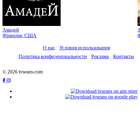
Амадей
З
Франция, США
Ф
О нас
Условия использования
Политика конфиденциальности
Реклама
Контакты
© 2026 tvseans.com