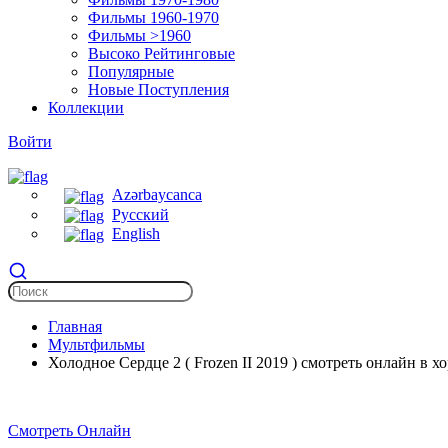
Фильмы 1960-1970
Фильмы >1960
Высоко Рейтинговые
Популярные
Новые Поступления
Коллекции
Войти
Azərbaycanca
Русский
English
Главная
Мультфильмы
Холодное Сердце 2 ( Frozen II 2019 ) смотреть онлайн в х
Смотреть Онлайн