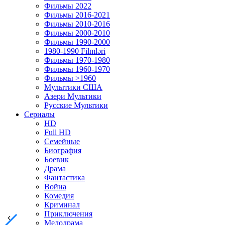
Фильмы 2022
Фильмы 2016-2021
Фильмы 2010-2016
Фильмы 2000-2010
Фильмы 1990-2000
1980-1990 Filmləri
Фильмы 1970-1980
Фильмы 1960-1970
Фильмы >1960
Мулытики США
Азери Мультики
Русские Мультики
Сериалы
HD
Full HD
Семейные
Биография
Боевик
Драма
Фантастика
Война
Комедия
Криминал
Приключения
Мелодрама