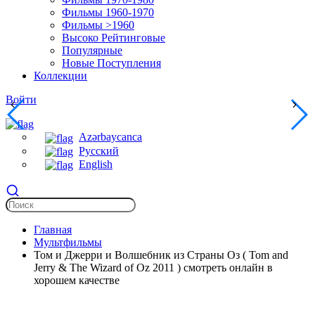
Фильмы 1960-1970
Фильмы >1960
Высоко Рейтинговые
Популярные
Новые Поступления
Коллекции
Войти
Azərbaycanca
Русский
English
Главная
Мультфильмы
Том и Джерри и Волшебник из Страны Оз ( Tom and
Jerry & The Wizard of Oz 2011 ) смотреть онлайн в
хорошем качестве