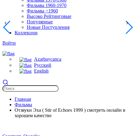
Фильмы 1960-1970
Фильмы >1960
Высоко Рейтинговые
Популярные
Новые Поступления
Коллекции
Войти
Azərbaycanca
Русский
English
Главная
Фильмы
Отзвуки Эха ( Stir of Echoes 1999 ) смотреть онлайн в
хорошем качестве