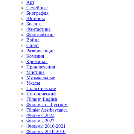
Арт
Семейные
Биография
Шпионы
Боевик
Фантастика
Философские
Война
Спорт
Развивающие
Комедия
Криминал
Приключения
Мистика
Музыкальные
Ужасы
Политические
Исторический
Films in English
Фильмы на Русском
Filmlər Azərbaycanca
Фильмы 2023
Фильмы 2022
Фильмы 2016-2021
Фильмы 2010-2016