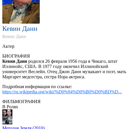
Кевин Данн
Кевин Данн
Актер
БИОГРАФИЯ
Кевин Данн
родился 26 февраля 1956 года в Чикаго, штат
Иллинойс, США. В 1977 году окончил Иллинойский
университет Веслейн. Отец Джон Данн музыкант и поэт, мать
Маргарет медсестра, сестра Нора актриса.
Подробная информация по ссылке:
https://ru.wikipedia.org/wiki/%D0%94%D0%B0%D0%BD%D...
ФИЛЬМОГРАФИЯ
В Ролях
Мерзлая Земля (2010)