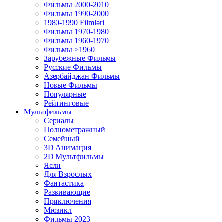
Фильмы 2000-2010
Фильмы 1990-2000
1980-1990 Filmləri
Фильмы 1970-1980
Фильмы 1960-1970
Фильмы >1960
Зарубежные Фильмы
Русские Фильмы
Азербайджан Фильмы
Новые Фильмы
Популярные
Рейтинговые
Мультфильмы
Сериалы
Полнометражный
Семейный
3D Анимация
2D Мультфильмы
Ясли
Для Взрослых
Фантастика
Развивающие
Приключения
Мюзикл
Фильмы 2023