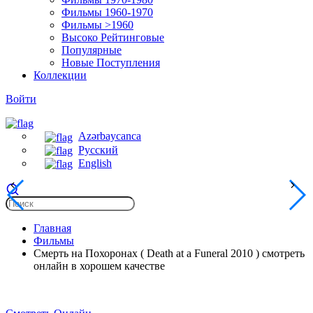
Фильмы 1960-1970
Фильмы >1960
Высоко Рейтинговые
Популярные
Новые Поступления
Коллекции
Войти
Azərbaycanca
Русский
English
Главная
Фильмы
Смерть на Похоронах ( Death at a Funeral 2010 ) смотреть
онлайн в хорошем качестве