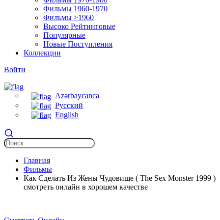
Фильмы 1960-1970
Фильмы >1960
Высоко Рейтинговые
Популярные
Новые Поступления
Коллекции
Войти
Azərbaycanca
Русский
English
Главная
Фильмы
Как Сделать Из Жены Чудовище ( The Sex Monster 1999 )
смотреть онлайн в хорошем качестве