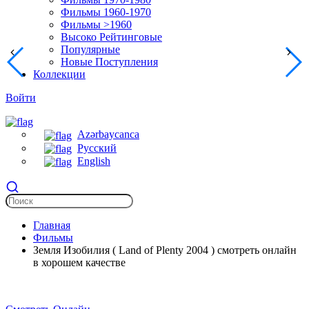
Фильмы 1960-1970
Фильмы >1960
Высоко Рейтинговые
Популярные
Новые Поступления
Коллекции
Войти
Azərbaycanca
Русский
English
Главная
Фильмы
Земля Изобилия ( Land of Plenty 2004 ) смотреть онлайн
в хорошем качестве