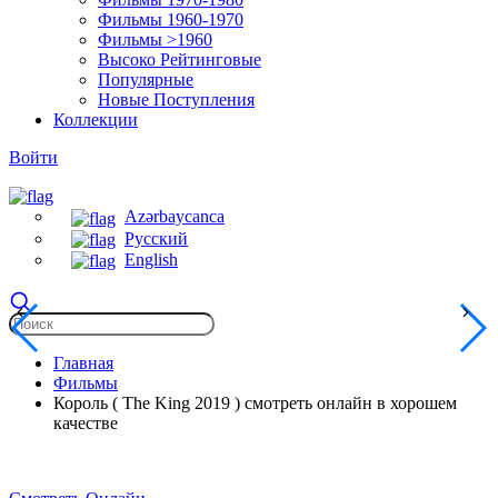
Фильмы 1960-1970
Фильмы >1960
Высоко Рейтинговые
Популярные
Новые Поступления
Коллекции
Войти
Azərbaycanca
Русский
English
Главная
Фильмы
Король ( The King 2019 ) смотреть онлайн в хорошем
качестве