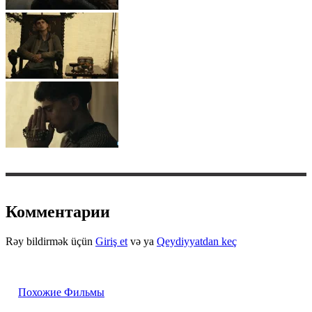
Комментарии
Rəy bildirmək üçün
Giriş et
və ya
Qeydiyyatdan keç
Похожие Фильмы