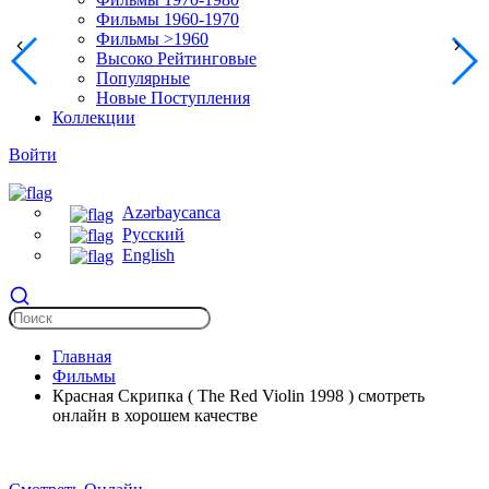
Фильмы 1960-1970
Фильмы >1960
Высоко Рейтинговые
Популярные
Новые Поступления
Коллекции
Войти
Azərbaycanca
Русский
English
Главная
Фильмы
Красная Скрипка ( The Red Violin 1998 ) смотреть
онлайн в хорошем качестве